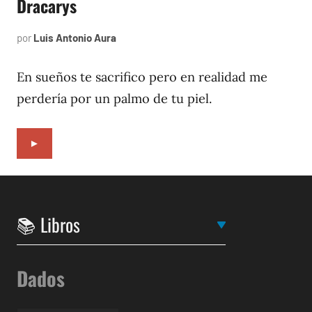
Dracarys
por
Luis Antonio Aura
noviembre
11,
2022
En sueños te sacrifico pero en realidad me
perdería por un palmo de tu piel.
►
Dados