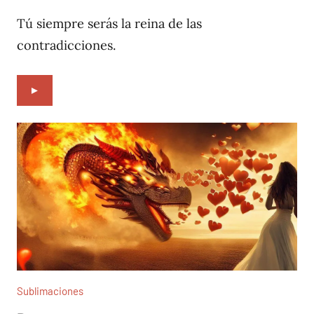
4,
2022
Tú siempre serás la reina de las
contradicciones.
►
Sublimaciones