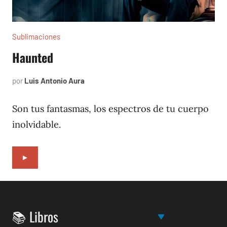
Sublimaciones
Haunted
por
Luis Antonio Aura
enero
14,
2022
Son tus fantasmas, los espectros de tu cuerpo
inolvidable.
►