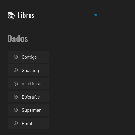
Dados
Contigo
Ghosting
mentiroso
Epígrafes
Superman
Perfil