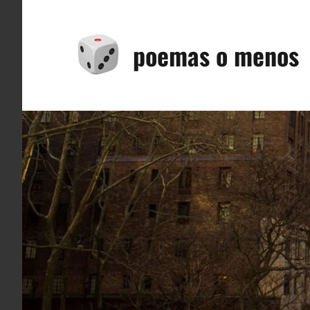
Saltar
al
poemas o menos
contenido