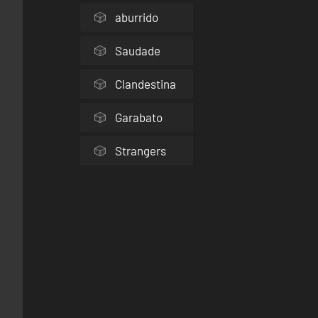
aburrido
Saudade
Clandestina
Garabato
Strangers