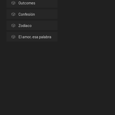
Outcomes
Confesión
Zodíaco
El amor, esa palabra