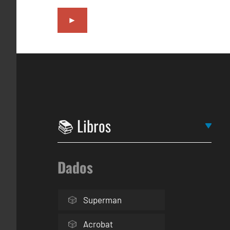
►
Dados
Superman
Acrobat