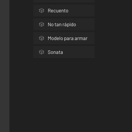
Recuento
No tan rápido
Modelo para armar
Sonata