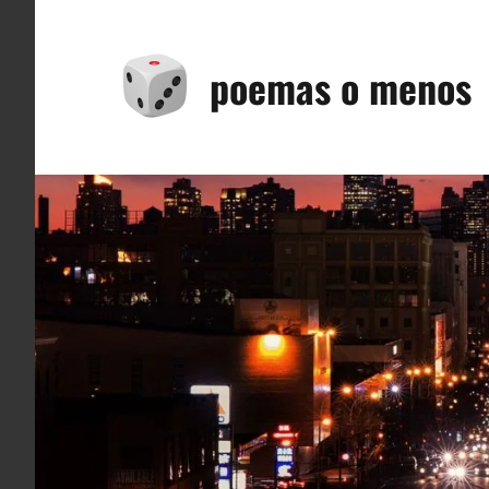
Saltar
al
poemas o menos
contenido