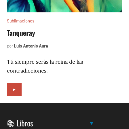
Sublimaciones
Tanqueray
por
Luis Antonio Aura
diciembre
4,
2022
Tú siempre serás la reina de las
contradicciones.
►