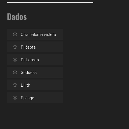
Dados
Otra paloma violeta
Filósofa
DeLorean
Goddess
Lilith
Epílogo