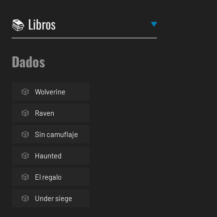
Dados
Wolverine
Raven
Sin camuflaje
Haunted
El regalo
Under siege