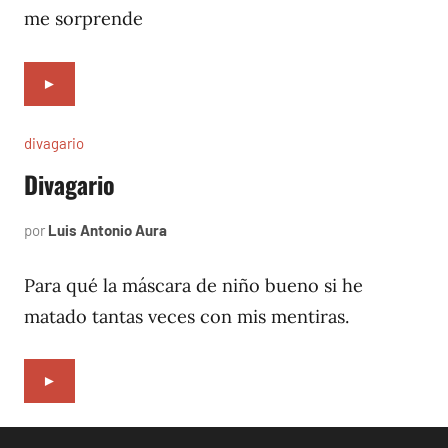
me sorprende
►
divagario
Divagario
por
Luis Antonio Aura
septiembre
7,
1996
Para qué la máscara de niño bueno si he
matado tantas veces con mis mentiras.
►