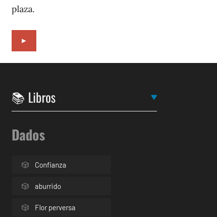
plaza.
►
Dados
Confianza
aburrido
Flor perversa