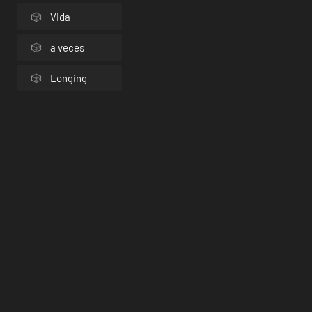
Vida
a veces
Longing