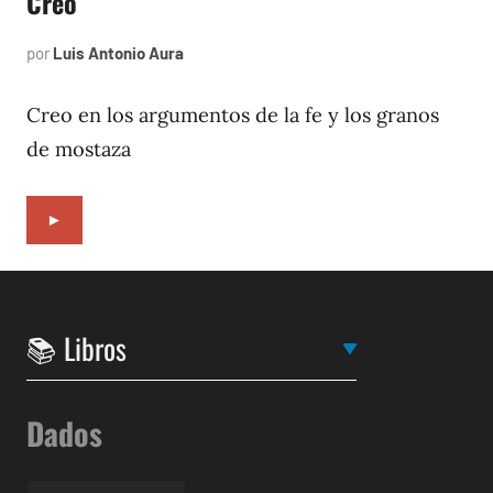
Creo
por
Luis Antonio Aura
septiembre
8,
1996
Creo en los argumentos de la fe y los granos
de mostaza
►
Dados