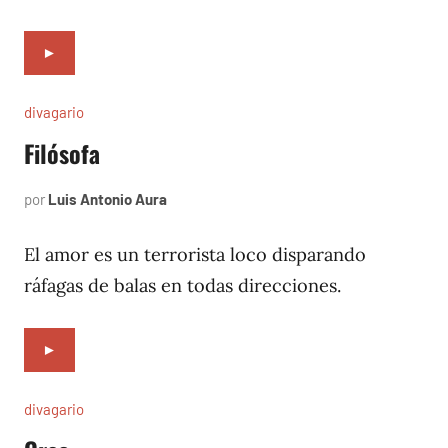
►
divagario
Filósofa
por
Luis Antonio Aura
octubre
10,
1996
El amor es un terrorista loco disparando
ráfagas de balas en todas direcciones.
►
divagario