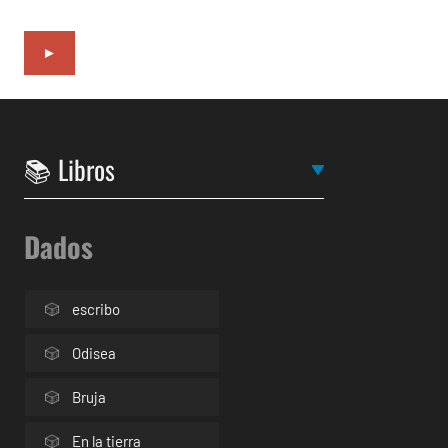
►
Dados
escribo
Odisea
Bruja
En la tierra