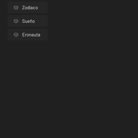
Zodíaco
Sueño
Eronauta