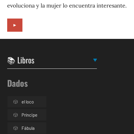
evoluciona y la mujer lo encuentra interesante.
►
Dados
el loco
Príncipe
Fábula