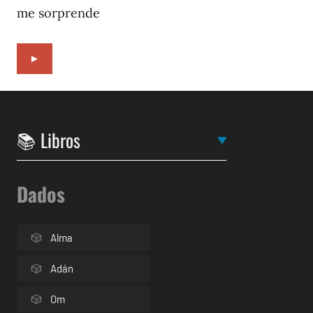
me sorprende
►
Dados
Alma
Adán
Om