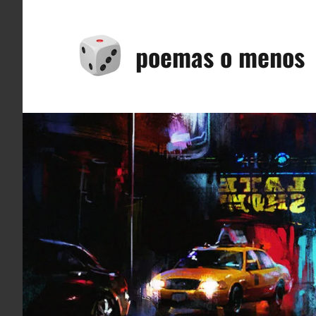
Saltar
al
poemas o menos
contenido