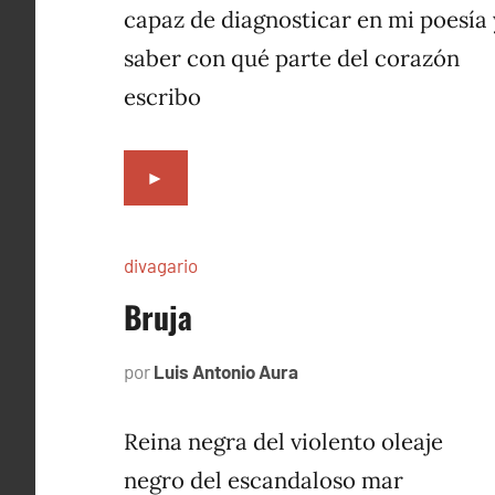
capaz de diagnosticar en mi poesía 
saber con qué parte del corazón
escribo
►
divagario
Bruja
por
Luis Antonio Aura
septiembre
10,
1996
Reina negra del violento oleaje
negro del escandaloso mar