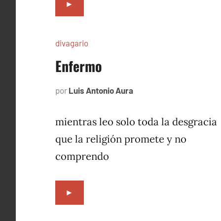
►
divagario
Enfermo
por
Luis Antonio Aura
octubre
12,
1996
mientras leo solo toda la desgracia
que la religión promete y no
comprendo
►